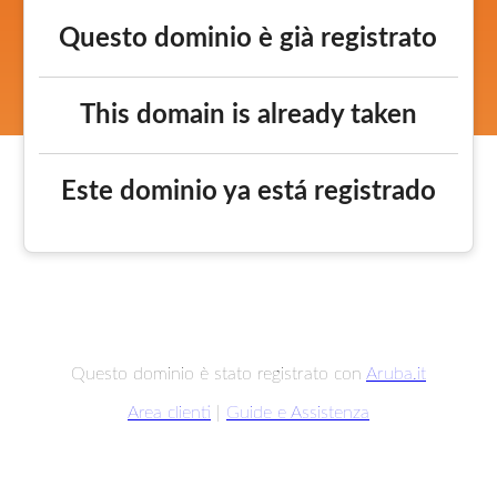
Questo dominio è già registrato
This domain is already taken
Este dominio ya está registrado
Questo dominio è stato registrato con
Aruba.it
Area clienti
|
Guide e Assistenza